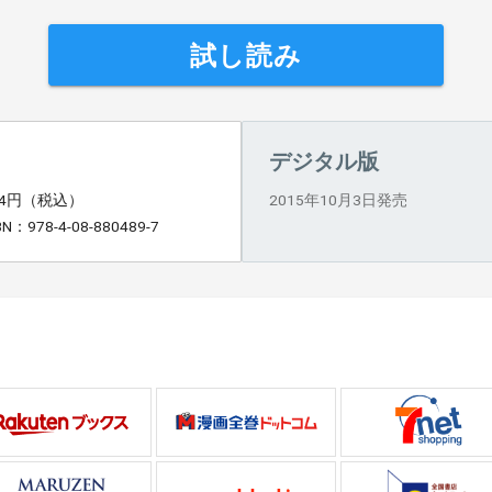
試し読み
デジタル版
84円（税込）
2015年10月3日発売
BN：978-4-08-880489-7