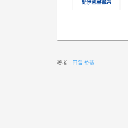
著者：
田畠 裕基