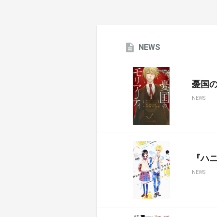
NEWS
憂国のモ
NEWS
『ハ
NEWS