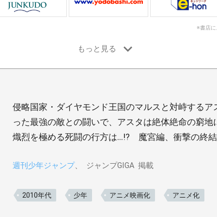
※書店
侵略国家・ダイヤモンド王国のマルスと対峙するア
った最強の敵との闘いで、アスタは絶体絶命の窮地
熾烈を極める死闘の行方は…!? 魔宮編、衝撃の終結─
週刊少年ジャンプ
ジャンプGIGA
掲載
2010年代
少年
アニメ映画化
アニメ化