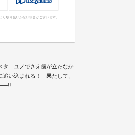
により取り扱いがない場合がございます。
スタ。ユノでさえ歯が立たなか
に追い込まれる！ 果たして、
─!!