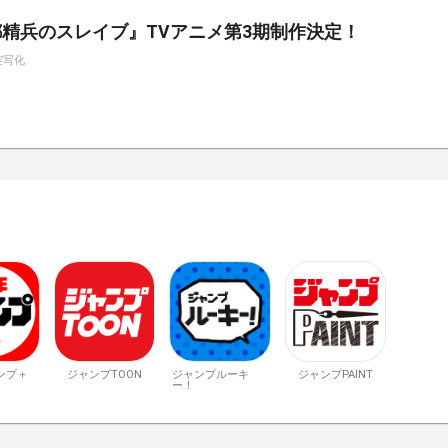
精兵のスレイブ』TVアニメ第3期制作決定！
実写化
ンプ＋
ジャンプTOON
ジャンプルーキ
ジャンプPAINT
ー！