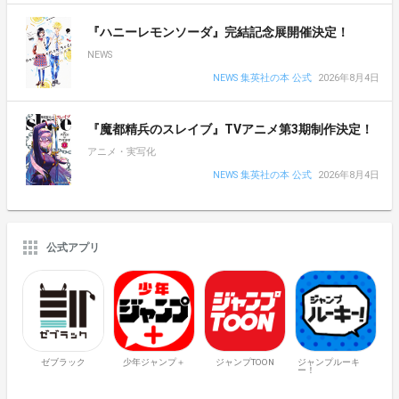
『ハニーレモンソーダ』完結記念展開催決定！
NEWS
NEWS 集英社の本 公式
2026年8月4日
『魔都精兵のスレイブ』TVアニメ第3期制作決定！
アニメ・実写化
NEWS 集英社の本 公式
2026年8月4日
公式アプリ
ゼブラック
少年ジャンプ＋
ジャンプTOON
ジャンプルーキ
ー！