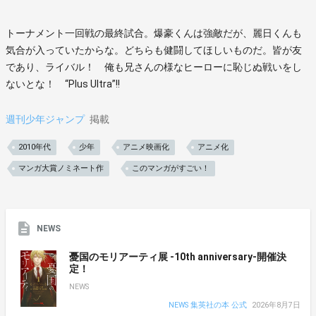
トーナメント一回戦の最終試合。爆豪くんは強敵だが、麗日くんも
気合が入っていたからな。どちらも健闘してほしいものだ。皆が友
であり、ライバル！ 俺も兄さんの様なヒーローに恥じぬ戦いをし
ないとな！ “Plus Ultra”!!
週刊少年ジャンプ
掲載
2010年代
少年
アニメ映画化
アニメ化
マンガ大賞ノミネート作
このマンガがすごい！
NEWS
憂国のモリアーティ展 -10th anniversary-開催決
定！
NEWS
NEWS 集英社の本 公式
2026年8月7日