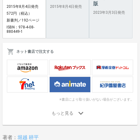
版
2015年8月4日発売
2015年8月4日発売
2023年3月3日発売
572円（税込）
新書判／192ページ
ISBN：978-4-08-
880449-1
ネット書店で注文する
※書店により取り扱いがない場合がございます。
著者：
堀越 耕平