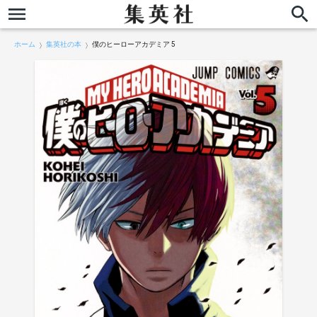
ホーム
集英社の本
僕のヒーローアカデミア 5