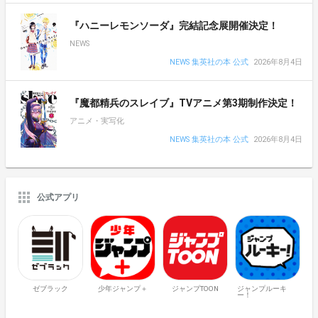
『ハニーレモンソーダ』完結記念展開催決定！
NEWS
NEWS 集英社の本 公式
2026年8月4日
『魔都精兵のスレイブ』TVアニメ第3期制作決定！
アニメ・実写化
NEWS 集英社の本 公式
2026年8月4日
公式アプリ
ゼブラック
少年ジャンプ＋
ジャンプTOON
ジャンプルーキ
ー！