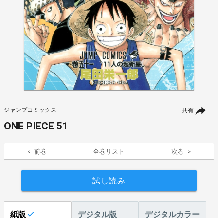
ジャンプコミックス
共有
ONE PIECE 51
前巻
全巻リスト
次巻
試し読み
紙版
デジタル版
デジタルカラー