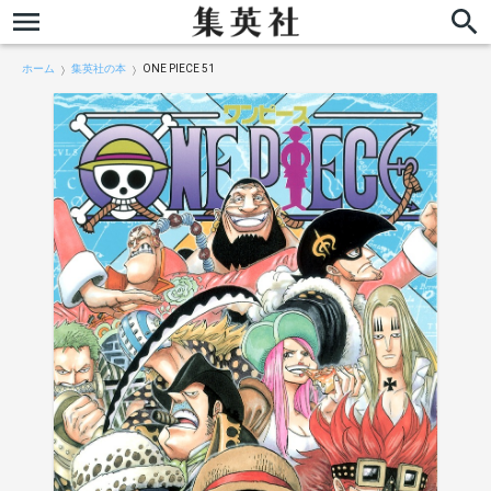
ホーム
集英社の本
ONE PIECE 51