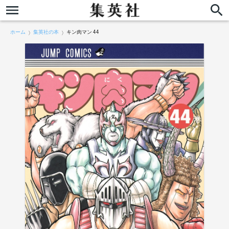
ホーム
集英社の本
キン肉マン 44