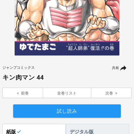
ジャンプコミックス
共有
キン肉マン 44
前巻
全巻リスト
次巻
試し読み
紙版
デジタル版