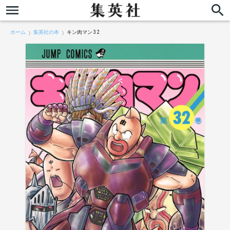
ホーム
集英社の本
キン肉マン 32