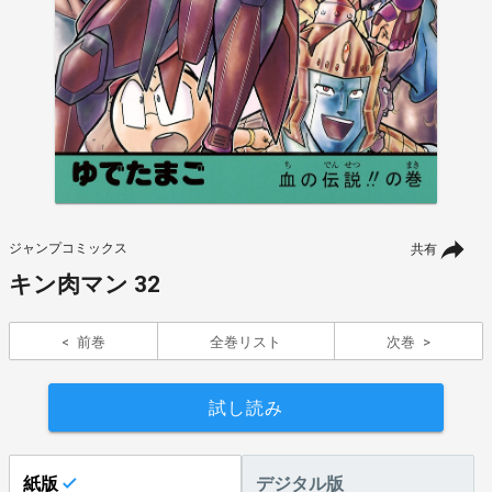
ジャンプコミックス
共有
キン肉マン 32
前巻
全巻リスト
次巻
試し読み
紙版
デジタル版