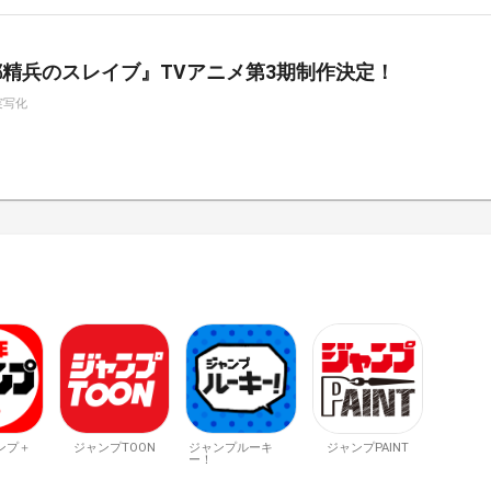
精兵のスレイブ』TVアニメ第3期制作決定！
実写化
ンプ＋
ジャンプTOON
ジャンプルーキ
ジャンプPAINT
ー！