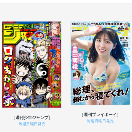
週刊プレイボーイ
週刊少年ジャンプ
毎週月曜日発売
毎週月曜日発売