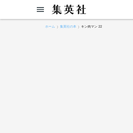
ホーム
集英社の本
キン肉マン 22