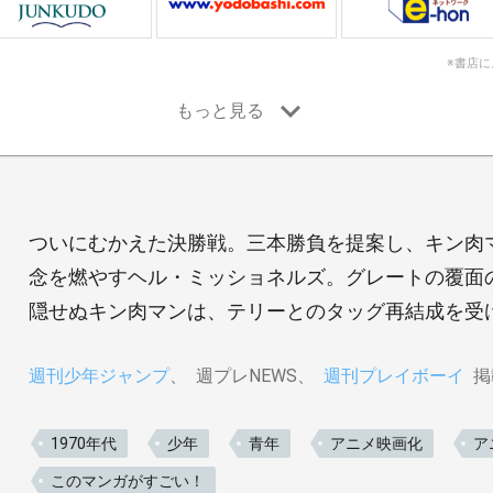
※書店
ついにむかえた決勝戦。三本勝負を提案し、キン肉
念を燃やすヘル・ミッショネルズ。グレートの覆面
隠せぬキン肉マンは、テリーとのタッグ再結成を受け
週刊少年ジャンプ
週プレNEWS
週刊プレイボーイ
掲
1970年代
少年
青年
アニメ映画化
ア
このマンガがすごい！