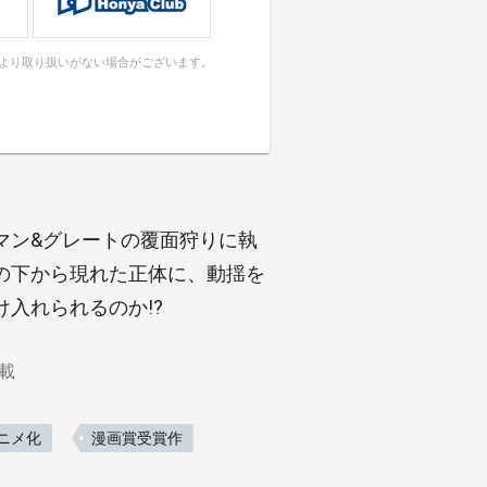
により取り扱いがない場合がございます。
マン&グレートの覆面狩りに執
の下から現れた正体に、動揺を
入れられるのか!?
載
ニメ化
漫画賞受賞作