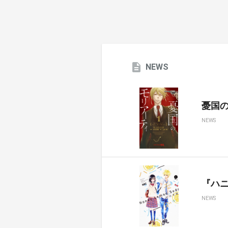
NEWS
憂国のモ
NEWS
『ハ
NEWS