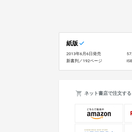
紙版
2013年6月6日発売
5
新書判／192ページ
IS
ネット書店で注文する