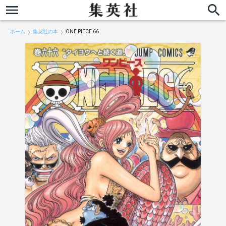
ホーム
集英社の本
ONE PIECE 66