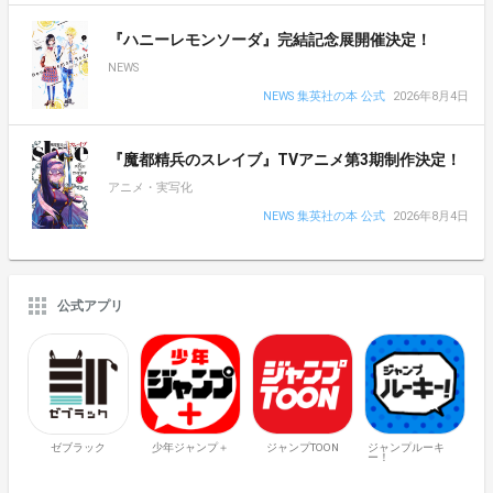
『ハニーレモンソーダ』完結記念展開催決定！
NEWS
NEWS 集英社の本 公式
2026年8月4日
『魔都精兵のスレイブ』TVアニメ第3期制作決定！
アニメ・実写化
NEWS 集英社の本 公式
2026年8月4日
公式アプリ
ゼブラック
少年ジャンプ＋
ジャンプTOON
ジャンプルーキ
ー！