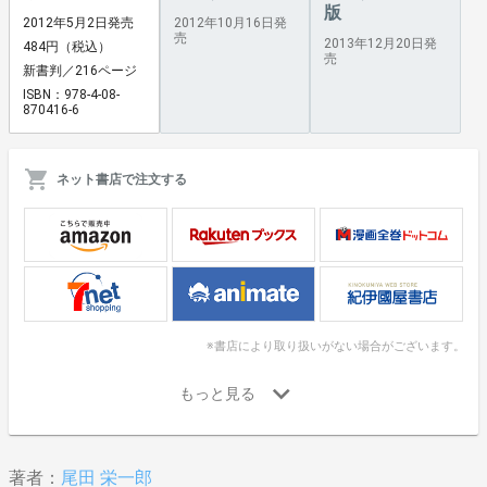
版
2012年5月2日発売
2012年10月16日発
売
2013年12月20日発
484円（税込）
売
新書判／216ページ
ISBN：978-4-08-
870416-6
ネット書店で注文する
※書店により取り扱いがない場合がございます。
著者：
尾田 栄一郎