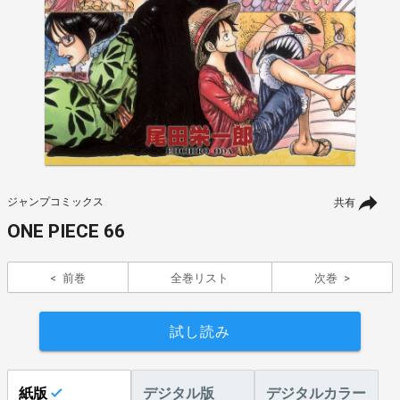
ジャンプコミックス
共有
ONE PIECE 66
前巻
全巻リスト
次巻
試し読み
紙版
デジタル版
デジタルカラー