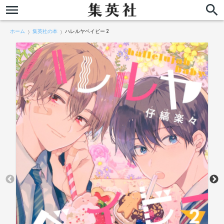
ホーム
集英社の本
ハレルヤベイビー 2