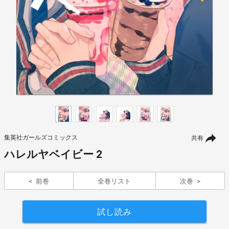
集英社ガールズコミックス
共有
ハレルヤベイビー 2
前巻
全巻リスト
次巻
試し読み