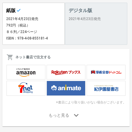
紙版
デジタル版
2021年4月23日発売
2021年4月23日発売
792円（税込）
Ｂ６判／224ページ
ISBN：978-4-08-855181-4
ネット書店で注文する
※書店により取り扱いがない場合がございます。