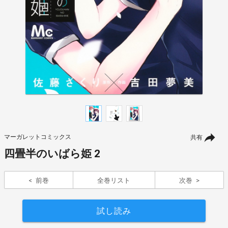
マーガレットコミックス
共有
四畳半のいばら姫 2
前巻
全巻リスト
次巻
試し読み