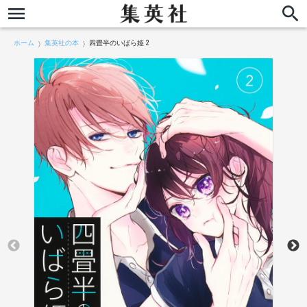
ホーム
集英社の本
四畳半のいばら姫 2