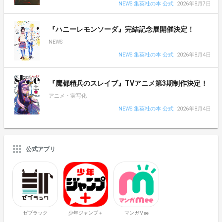
NEWS 集英社の本 公式
2026年8月7日
『ハニーレモンソーダ』完結記念展開催決定！
NEWS
NEWS 集英社の本 公式
2026年8月4日
『魔都精兵のスレイブ』TVアニメ第3期制作決定！
アニメ・実写化
NEWS 集英社の本 公式
2026年8月4日
公式アプリ
ゼブラック
少年ジャンプ＋
マンガMee