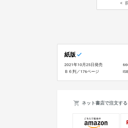
紙版
2021年10月25日発売
6
Ｂ６判／176ページ
IS
ネット書店で注文する