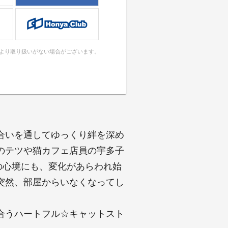
により取り扱いがない場合がございます。
合いを通してゆっくり絆を深め
のテツや猫カフェ店員の宇多子
の心境にも、変化があらわれ始
突然、部屋からいなくなってし
合うハートフル☆キャットスト