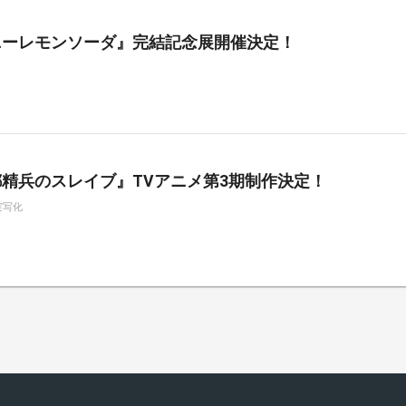
ニーレモンソーダ』完結記念展開催決定！
精兵のスレイブ』TVアニメ第3期制作決定！
実写化