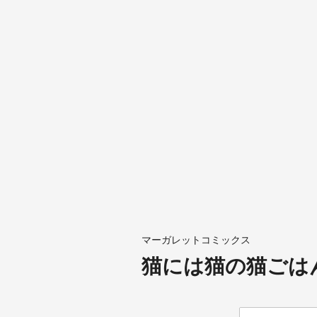
マーガレットコミックス
猫には猫の猫ごはん