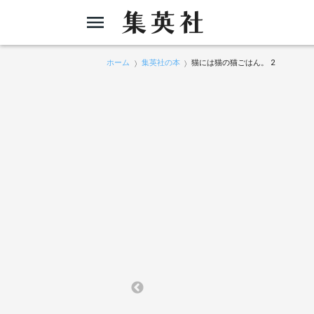
ホーム
集英社の本
猫には猫の猫ごはん。 2