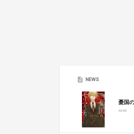
NEWS
憂国のモ
NEWS