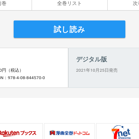
前巻
全巻リスト
次
試し読み
デジタル版
60円（税込）
2021年10月25日発売
BN：978-4-08-844570-0