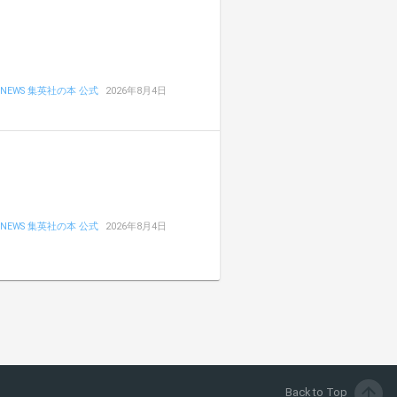
NEWS 集英社の本 公式
2026年8月4日
NEWS 集英社の本 公式
2026年8月4日
arrow_upward
Back to Top