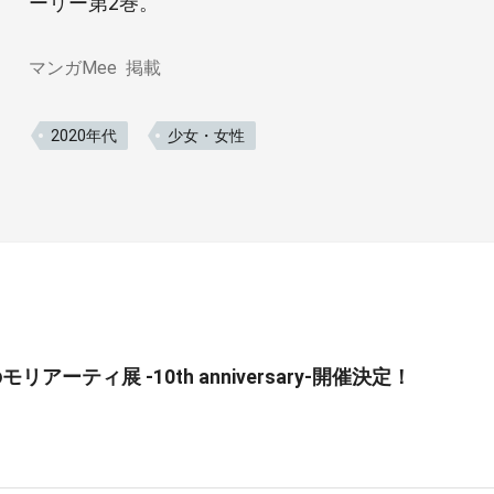
ーリー第2巻。
マンガMee
掲載
2020年代
少女・女性
リアーティ展 -10th anniversary-開催決定！