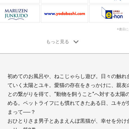
※書店
初めてのお風呂や、ねこじゃらし遊び。日々の触れ
ていく太陽とユキ。愛猫の存在をきっかけに、親友
との繋がりを得て、“動物を飼うこと”へ対する太陽
める。ペットライフにも慣れてきたある日、ユキが
まって──？
おひとりさま男子とあまえんぼ黒猫が、幸せを分け