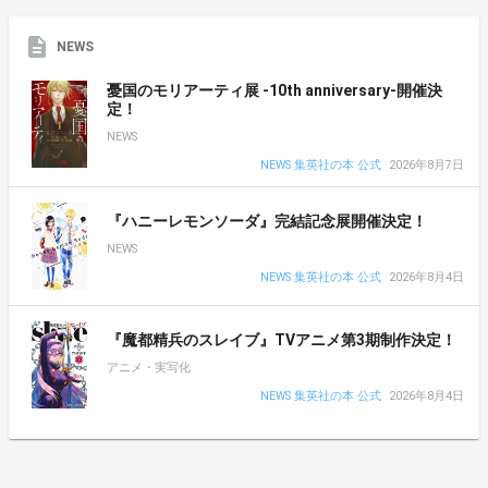
NEWS
憂国のモリアーティ展 -10th anniversary-開催決
定！
NEWS
NEWS 集英社の本 公式
2026年8月7日
『ハニーレモンソーダ』完結記念展開催決定！
NEWS
NEWS 集英社の本 公式
2026年8月4日
『魔都精兵のスレイブ』TVアニメ第3期制作決定！
アニメ・実写化
NEWS 集英社の本 公式
2026年8月4日