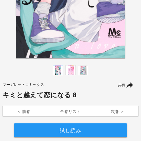
マーガレットコミックス
共有
キミと越えて恋になる 8
前巻
全巻リスト
次巻
試し読み