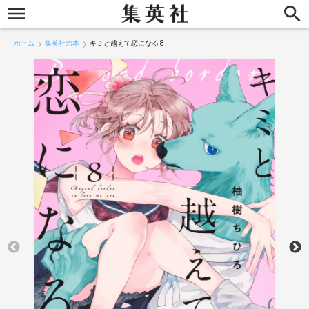
ホーム
集英社の本
キミと越えて恋になる 8