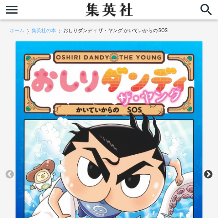
ホーム
集英社の本
おしりダンディ ザ・ヤング かいていからの SOS