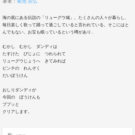
著者：
菊池 晃弘
海の底にある伝説の「リューグウ城」。たくさんの人々が暮らし、
毎日楽しく歌って踊って過ごしていると言われている。そこにはと
んでもない、お宝も眠っているという噂があり…
むかし むかし ダンディは
たすけた びじょに つれられて
リューグウじょうへ きてみれば
ピンチの れんぞく
だいぼうけん
おしりダンディが
今回の ぼうけんも
ププッと
クリアします。