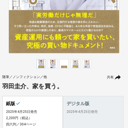
随筆／ノンフィクション／他
共有
羽田圭介、家を買う。
紙版
デジタル版
2025年4月25日発売
2025年4月25日発売
2,200円（税込）
四六判／304ページ