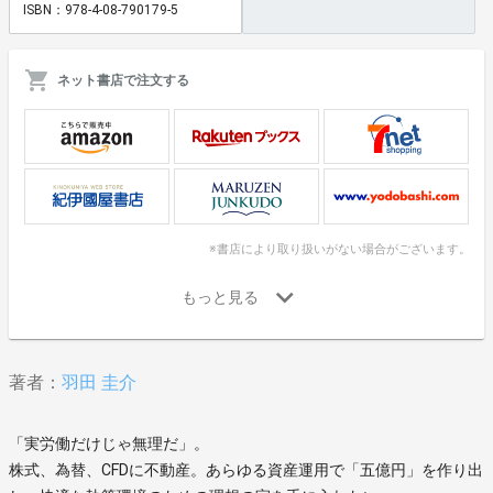
ISBN：978-4-08-790179-5
ネット書店で注文する
※書店により取り扱いがない場合がございます。
著者：
羽田 圭介
「実労働だけじゃ無理だ」。
株式、為替、CFDに不動産。あらゆる資産運用で「五億円」を作り出