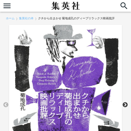
ホーム
集英社の本
クチから出まかせ 菊地成孔のディープリラックス映画批評