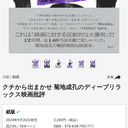
小説／戯曲
共有
クチから出まかせ 菊地成孔のディープリラ
ックス映画批評
紙版
2024年9月26日発売
2,200円（税込）
四六判／304ページ
ISBN：978-4-08-790177-1