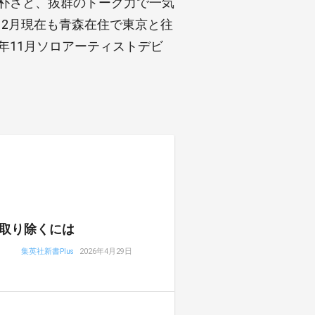
純朴さと、抜群のトーク力で一気
年12月現在も青森在住で東京と往
年11月ソロアーティストデビ
取り除くには
集英社新書Plus
2026年4月29日