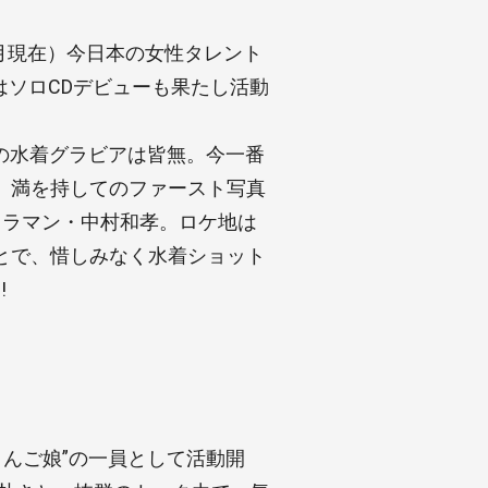
2月現在）今日本の女性タレント
月にはソロCDデビューも果たし活動
の水着グラビアは皆無。今一番
、満を持してのファースト写真
カメラマン・中村和孝。ロケ地は
とで、惜しみなく水着ショット
!
りんご娘”の一員として活動開