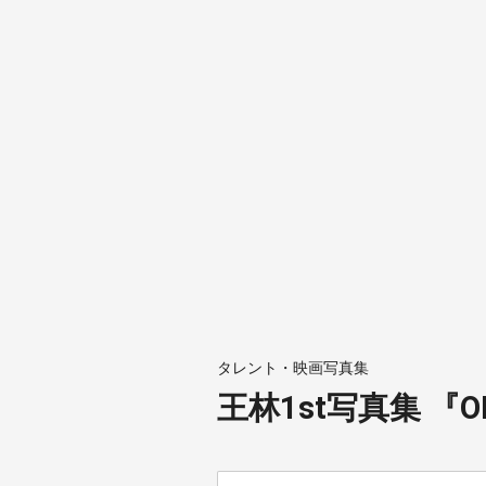
タレント・映画写真集
王林1st写真集 『ON