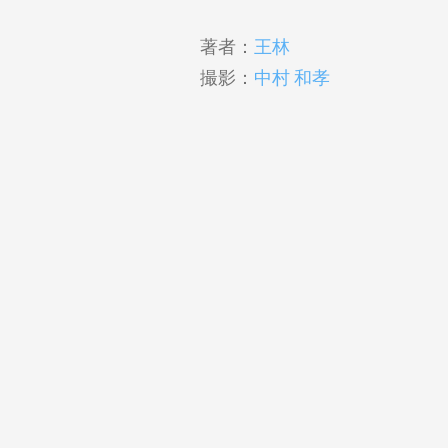
著者：
王林
撮影：
中村 和孝