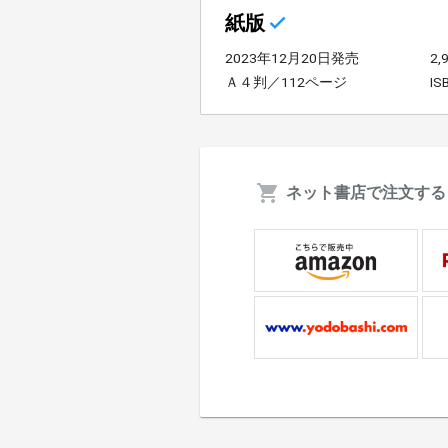
紙版
2023年12月20日発売
2
Ａ４判／112ページ
IS
ネット書店で注文する