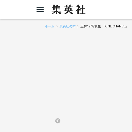
ホーム
集英社の本
王林1st写真集 『ONE CHANCE』