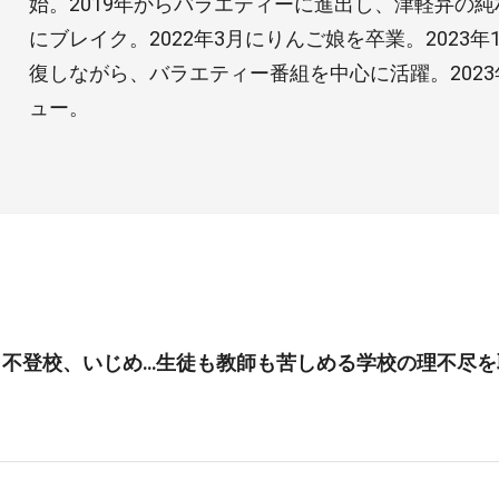
始。2019年からバラエティーに進出し、津軽弁の
にブレイク。2022年3月にりんご娘を卒業。2023
復しながら、バラエティー番組を中心に活躍。2023
ュー。
、不登校、いじめ…生徒も教師も苦しめる学校の理不尽を