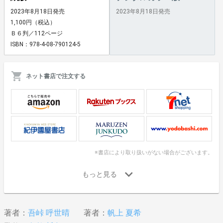
2023年8月18日発売
2023年8月18日発売
1,100円（税込）
Ｂ６判／112ページ
ISBN：978-4-08-790124-5
ネット書店で注文する
※書店により取り扱いがない場合がございます。
著者：
吾峠 呼世晴
著者：
帆上 夏希