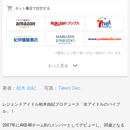
ネット書店で注文する
※書店により取り扱いがない場合がございます。
著者：
柏木 由紀
写真：
Takeo Dec．
レジェンドアイドル柏木由紀プロデュース「全アイドルのバイブ
ル」！
2007年にAKB48チームBのメンバーとしてデビューし、30歳となる