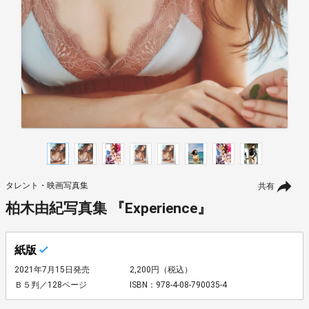
タレント・映画写真集
共有
柏木由紀写真集 『Experience』
紙版
2021年7月15日発売
2,200円（税込）
Ｂ５判／128ページ
ISBN：978-4-08-790035-4