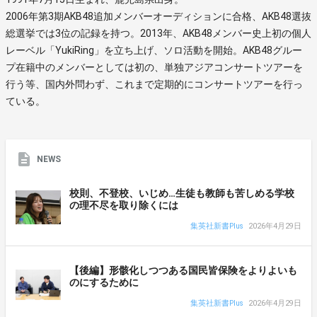
2006年第3期AKB48追加メンバーオーディションに合格、AKB48選抜
総選挙では3位の記録を持つ。2013年、AKB48メンバー史上初の個人
レーベル「YukiRing」を立ち上げ、ソロ活動を開始。AKB48グルー
プ在籍中のメンバーとしては初の、単独アジアコンサートツアーを
行う等、国内外問わず、これまで定期的にコンサートツアーを行っ
ている。
NEWS
校則、不登校、いじめ…生徒も教師も苦しめる学校
の理不尽を取り除くには
集英社新書Plus
2026年4月29日
【後編】形骸化しつつある国民皆保険をよりよいも
のにするために
集英社新書Plus
2026年4月29日