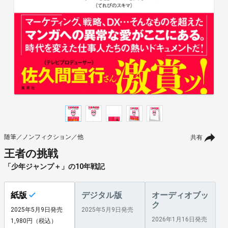
随筆／ノンフィクション／他
共有
王者の挑戦
「少年ジャンプ＋」の10年戦記
紙版
デジタル版
オーディオブッ
ク
2025年5月9日発売
2025年5月9日発売
2026年1月16日発売
1,980円（税込）