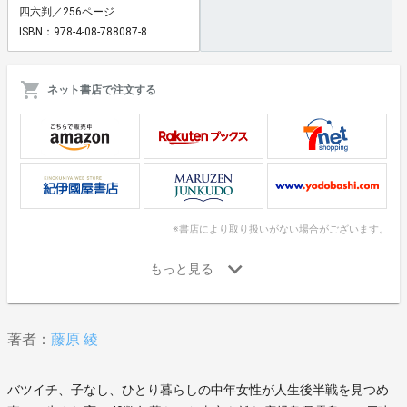
四六判／256ページ
ISBN：978-4-08-788087-8
ネット書店で注文する
※書店により取り扱いがない場合がございます。
著者：
藤原 綾
バツイチ、子なし、ひとり暮らしの中年女性が人生後半戦を見つめ