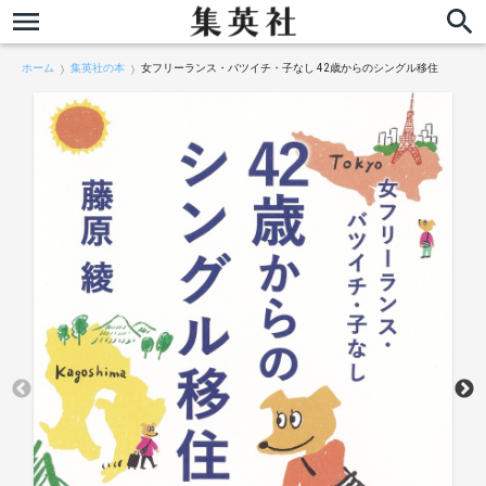
ホーム
集英社の本
女フリーランス・バツイチ・子なし 42歳からのシングル移住