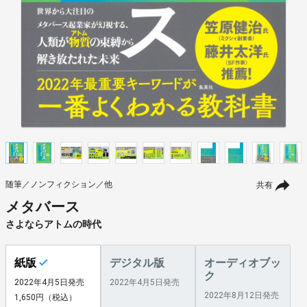
随筆／ノンフィクション／他
共有
メタバース
さよならアトムの時代
紙版
デジタル版
オーディオブッ
ク
2022年4月5日発売
2022年4月5日発売
2022年8月12日発売
1,650円（税込）