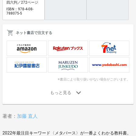
四六判／272ページ
ISBN：978-4-08-
788075-5
ネット書店で注文する
※書店により取り扱いがない場合がございます。
著者：
加藤 直人
2022年最注目キーワード〈メタバース〉が一番よくわかる教科書。