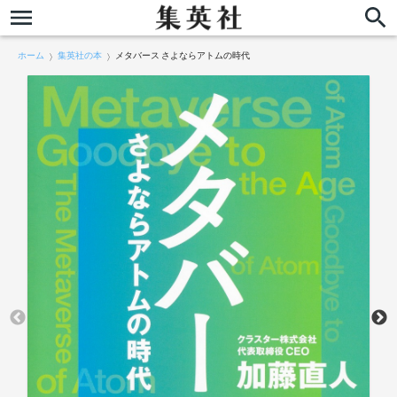
ホーム
集英社の本
メタバース さよならアトムの時代