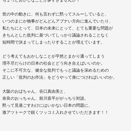
世の中の動きに、何も言わずに黙ってスルーしていると、
いつのまにか物事がどんどんアブナい方向に進んでいたり、
私たちにとって、日本の未来にとって、とても重要な問題が
きちんとした批判に基づいてしっかり議論されることなく
短時間で決まってしまったりすることが増えています。
どう考えてもおかしなことが平然とまかり通ってしまう
理不尽だらけの日本の社会とどう向き合えばいいのか。
そこに不可欠な、健全な批判でもっと議論を深めるための
正しい「批判のお作法」をどうやって身につければいいのか。
大阪のおばちゃん、谷口真由美と、
奈良のおっちゃん、前川喜平ががっちり対談。
黙って見過ごすわけにはいかない日本の問題に、
激アツトークで鋭くツッコミ入れさせていただきます！！