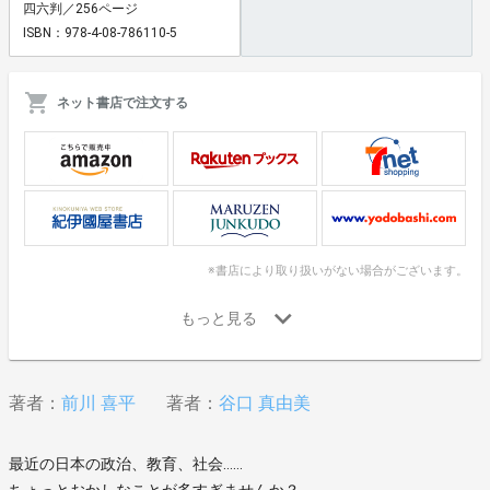
四六判／256ページ
ISBN：978-4-08-786110-5
ネット書店で注文する
※書店により取り扱いがない場合がございます。
著者：
前川 喜平
著者：
谷口 真由美
最近の日本の政治、教育、社会……
ちょっとおかしなことが多すぎませんか？