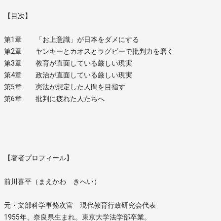
【目次】
第1章 「お上意識」が日本をダメにする
第2章 ヤンキーとカオスとラグビーで批判力を磨く
第3章 教育が直面している厳しい現実
第4章 政治が直面している厳しい現実
第5章 憲法が想定した人間を目指す
第6章 批判に疲れた人たちへ
【著者プロフィール】
前川喜平（まえかわ きへい）
元・文部科学事務次官 現代教育行政研究会代表
1955年、奈良県生まれ。東京大学法学部卒業。