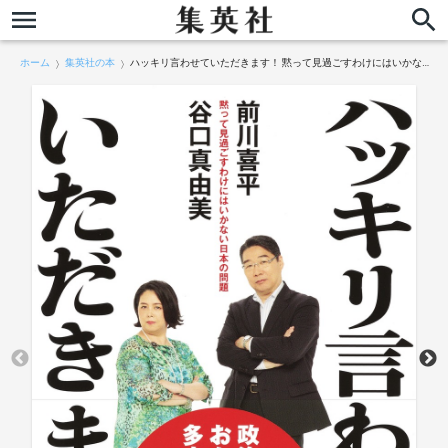
ホーム
集英社の本
ハッキリ言わせていただきます！ 黙って見過ごすわけにはいかない日本の問題