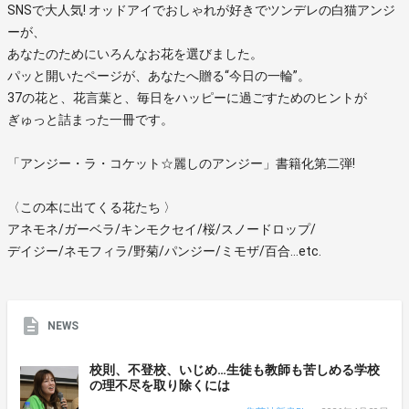
SNSで大人気! オッドアイでおしゃれが好きでツンデレの白猫アンジ
ーが、
あなたのためにいろんなお花を選びました。
パッと開いたページが、あなたへ贈る“今日の一輪”。
37の花と、花言葉と、毎日をハッピーに過ごすためのヒントが
ぎゅっと詰まった一冊です。
「アンジー・ラ・コケット☆麗しのアンジー」書籍化第二弾!
〈この本に出てくる花たち 〉
アネモネ/ガーベラ/キンモクセイ/桜/スノードロップ/
デイジー/ネモフィラ/野菊/パンジー/ミモザ/百合…etc.
NEWS
校則、不登校、いじめ…生徒も教師も苦しめる学校
の理不尽を取り除くには