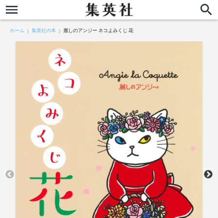
ホーム
集英社の本
麗しのアンジー ネコよみくじ 花