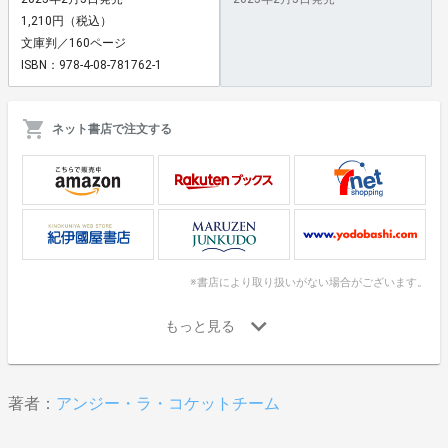
1,210円（税込）
文庫判／160ページ
ISBN：978-4-08-781762-1
ネット書店で注文する
※書店により取り扱いがない場合がございます。
著者：
アンジー・ラ・コケットチーム