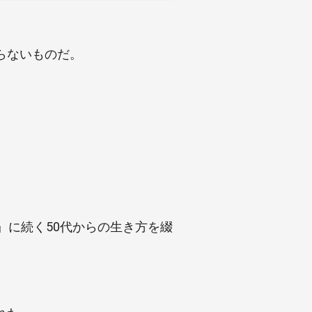
らないものだ。
』に続く50代からの生き方を綴