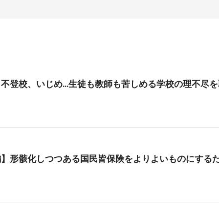
、不登校、いじめ…生徒も教師も苦しめる学校の理不尽を
編】形骸化しつつある国民皆保険をよりよいものにする