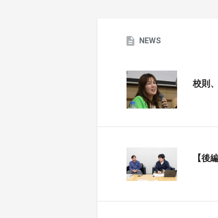
NEWS
校則
【後