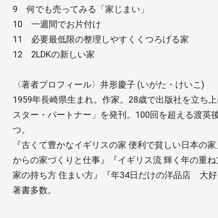
9 何でも売ってみる「家じまい」
10 一週間でお片付け
11 必要最低限の整理しやすくくつろげる家
12 2LDKの新しい家
〈著者プロフィール〉井形慶子 (いがた・けいこ)
1959年長崎県生まれ。作家。28歳で出版社を立ち
スター・パートナー」を発刊。100回を超える渡英
つ。
『古くて豊かなイギリスの家 便利で貧しい日本の家』
からの家づくりと仕事』『イギリス流 輝く年の重
家の持ち方 住まい方』『年34日だけの洋品店 大
著書多数。