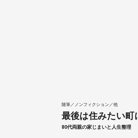
随筆／ノンフィクション／他
最後は住みたい町
80代両親の家じまいと人生整理