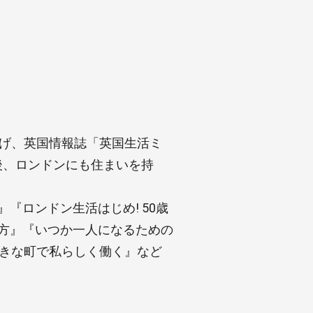
上げ、英国情報誌「英国生活ミ
後、ロンドンにも住まいを持
『ロンドン生活はじめ! 50歳
ね方』『いつか一人になるための
好きな町で私らしく働く』など