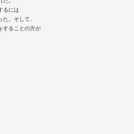
れた。
するには
った。そして、
をすることの方が