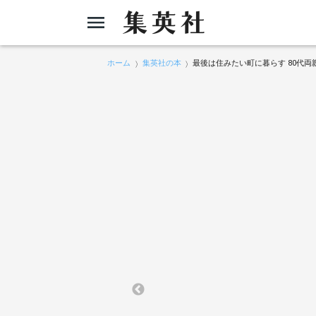
ホーム
集英社の本
最後は住みたい町に暮らす 80代