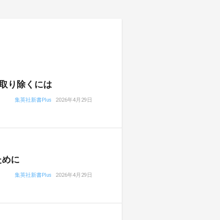
取り除くには
集英社新書Plus
2026年4月29日
ために
集英社新書Plus
2026年4月29日