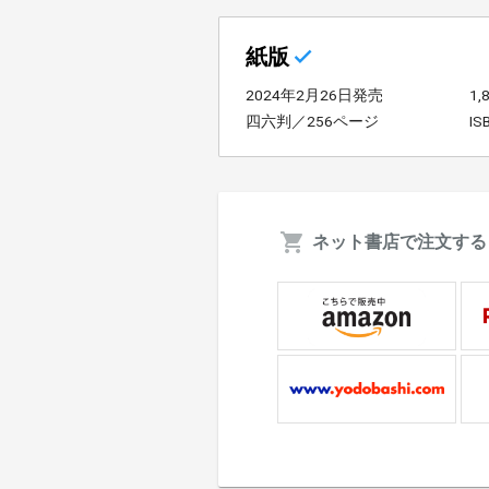
紙版
2024年2月26日発売
1
四六判／256ページ
IS
ネット書店で注文する