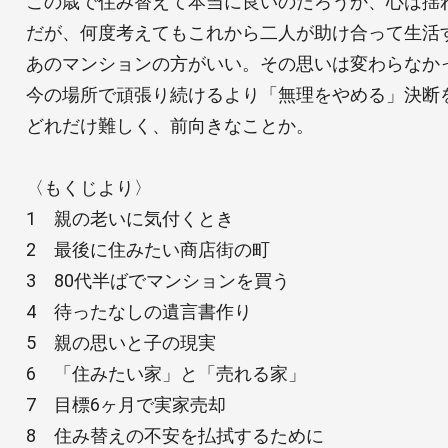
この歳で住み替えて本当に良いのだろうか、心は揺
だが、何度考えてもこれから二人が助け合って生活
あのマンションの方がいい。その思いは変わらなか
今の場所で頑張り続けるより「無理をやめる」決断
どれだけ難しく、前向きなことか。
〈もくじより〉
1 親の老いに気付くとき
2 最後に住みたい商店街の町
3 80代半ばでマンションを買う
4 待ったなしの遺言書作り
5 親の思いと子の現実
6 「住みたい家」と「売れる家」
7 目標6ヶ月で実家売却
8 住み替えの不安を払拭するために