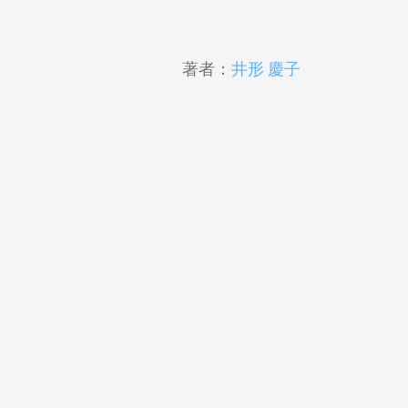
著者：
井形 慶子