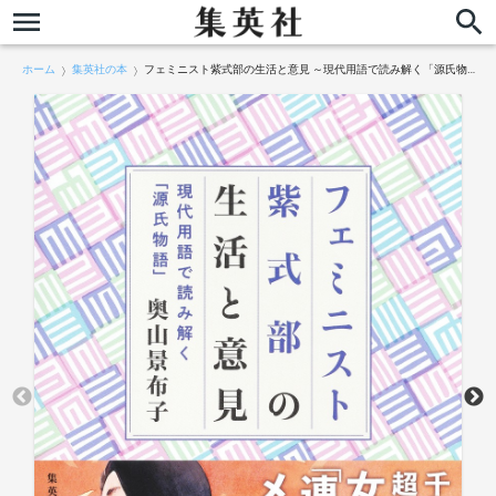
ホーム
集英社の本
フェミニスト紫式部の生活と意見 ～現代用語で読み解く「源氏物語」～