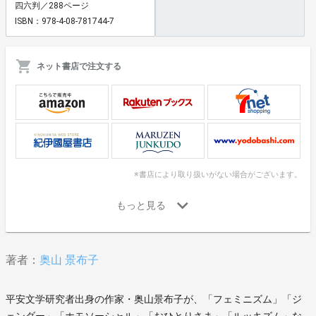
四六判／288ページ
ISBN：978-4-08-781744-7
ネット書店で注文する
※書店により取り扱いがない場合がございます。
著者：
奥山 景布子
平安文学研究者出身の作家・奥山景布子が、「フェミニズム」「ジ
ェンダー」「ホモソーシャル」「おひとりさま」「ルッキズム」な