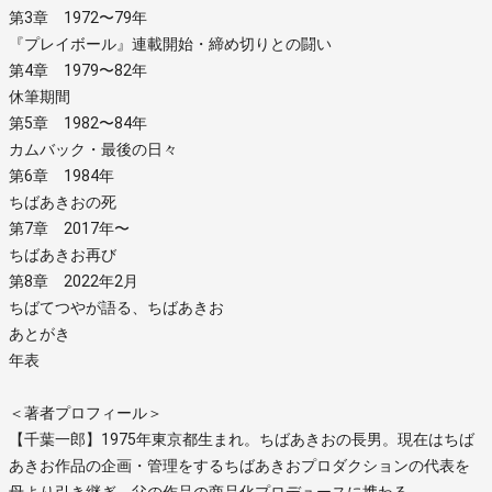
第3章 1972〜79年
『プレイボール』連載開始・締め切りとの闘い
第4章 1979〜82年
休筆期間
第5章 1982〜84年
カムバック・最後の日々
第6章 1984年
ちばあきおの死
第7章 2017年〜
ちばあきお再び
第8章 2022年2月
ちばてつやが語る、ちばあきお
あとがき
年表
＜著者プロフィール＞
【千葉一郎】1975年東京都生まれ。ちばあきおの長男。現在はちば
あきお作品の企画・管理をするちばあきおプロダクションの代表を
母より引き継ぎ、父の作品の商品化プロデュースに携わる。