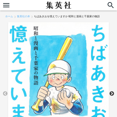
ホーム
集英社の本
ちばあきおを憶えていますか 昭和と漫画と千葉家の物語