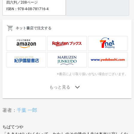
四六判／208ページ
ISBN：978-4-08-781716-4
ネット書店で注文する
※書店により取り扱いがない場合がございます。
著者：
千葉 一郎
ちばてつや
「あきおがいなくなって、わたしのその後の人生は本当に寂しくな