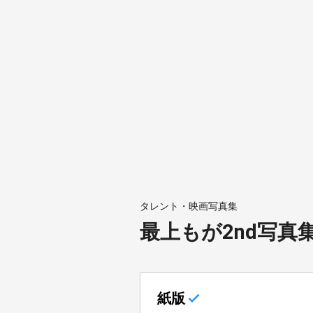
タレント・映画写真集
最上もが2nd写真集
紙版