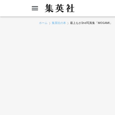
ホーム
集英社の本
最上もが2nd写真集「MOGAMI」