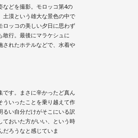
姿などを撮影。モロッコ第4の
、土漠という雄大な景色の中で
モロッコの美しい夕日に思わず
も敢行。最後にマラケシュに
施されたホテルなどで、水着や
集です。まさに辛かったど真ん
そういったことを乗り越えて作
明るい自分だけがそこにいる訳
しておいた方がいい、という時
んだろうなと感じていま