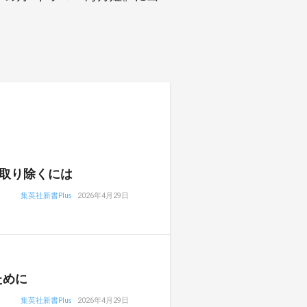
取り除くには
集英社新書Plus
2026年4月29日
ために
集英社新書Plus
2026年4月29日