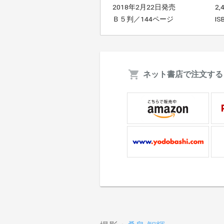
2018年2月22日発売
2
Ｂ５判／144ページ
IS
ネット書店で注文する