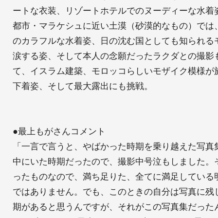
ートな衣装、リゾートホテルでのヌーディーな水着
都市・マラケシュに近い土漠（砂漠的なもの）では
のカラフルな水着姿、日の沈む国としても知られる
涙する姿、そして本人の念願だったラクダとの撮影
て、イスラム建築、モロッコらしいモザイク模様が
下着姿、そして最大露出にも挑戦。
●最上もがさんコメント
「一言で言うと、やばかった時期を乗り越えた写真
中にいた時期だったので、撮影中号泣もしました。
ったものなので、満ち足りた、全てに満足している
ではありません。でも、このときの自分は写真に残
期があると思うんですが、それがこの写真集だった