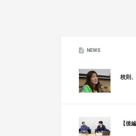
NEWS
校則
【後