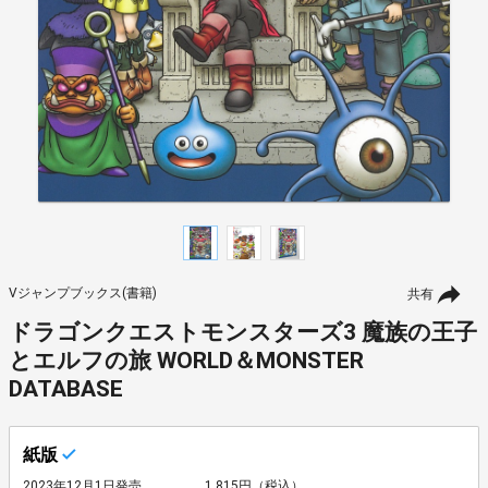
Vジャンプブックス(書籍)
共有
ドラゴンクエストモンスターズ3 魔族の王子
とエルフの旅 WORLD＆MONSTER
DATABASE
紙版
2023年12月1日発売
1,815円（税込）