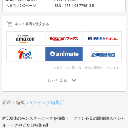
Ａ５判／240ページ
ISBN：978-4-08-779813-5
ネット書店で注文する
※書店により取り扱いがない場合がございます。
企画・編集：
Vジャンプ編集部
約500体のモンスターデータを掲載！ ファン必見の開発陣スペシャ
ルトークやピサロ特集も!!