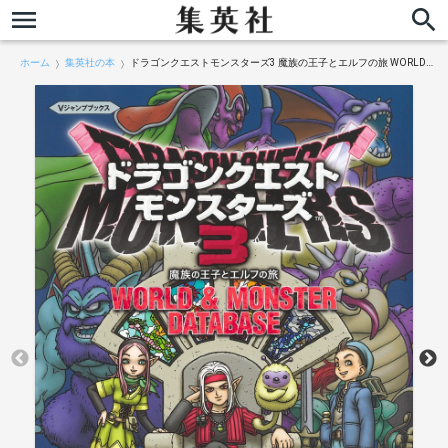
ホーム
集英社の本
ドラゴンクエストモンスターズ3 魔族の王子とエルフの旅 WORLD＆MONSTER DATABASE