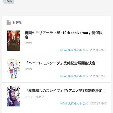
少年
NEWS
憂国のモリアーティ展 -10th anniversary-開催決
定！
NEWS
NEWS 集英社の本 公式
2026年8月7日
『ハニーレモンソーダ』完結記念展開催決定！
NEWS
NEWS 集英社の本 公式
2026年8月4日
『魔都精兵のスレイブ』TVアニメ第3期制作決定！
アニメ・実写化
NEWS 集英社の本 公式
2026年8月4日