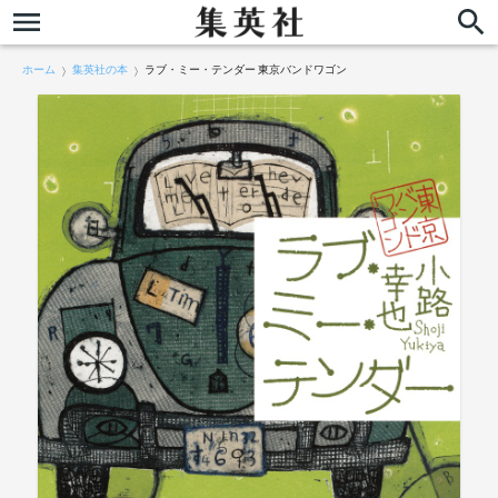
ホーム
集英社の本
ラブ・ミー・テンダー 東京バンドワゴン