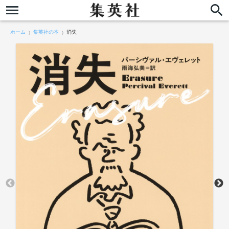
ホーム
集英社の本
消失