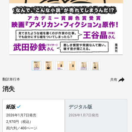
翻訳単行本
共有
消失
紙版
デジタル版
2026年1月7日発売
2026年1月7日発売
2,970円（税込）
四六判／400ページ