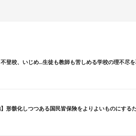
、不登校、いじめ…生徒も教師も苦しめる学校の理不尽を
編】形骸化しつつある国民皆保険をよりよいものにする