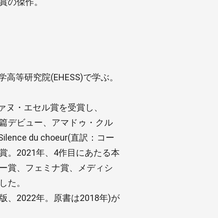
受賞の傑作。
高等研究院(EHESS)で学ぶ。
テファヌ・エセル賞を受賞し、
)』で長篇デビュー、アマドゥ・クル
ce du choeur(直訳：コー
。2021年、4作目にあたる本
ドー賞、フェミナ賞、メディシ
した。
2022年。原書は2018年)が