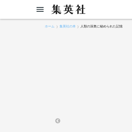
ホーム
集英社の本
人類の深奥に秘められた記憶