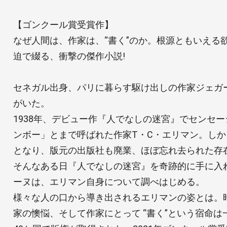
【ゴンクール賞受賞作】
なぜ人間は、作家は、“書く”のか。根源ともいえる
迫で綴る、衝撃の傑作小説!
セネガル出身、パリに暮らす駆け出しの作家ジェガ
がいた。
1938年、デビュー作『人でなしの迷宮』でセンセ
ンボー」とまで呼ばれた作家T・C・エリマン。し
となり、版元の出版社も廃業、ほぼ忘れ去られた存
そんなある日『人でなしの迷宮』を奇跡的に手に入
ーヌは、エリマン自身について調べはじめる。
様々な人の口から導き出されるエリマンの姿とは。
家の懊悩、そして作家にとって “書く”という宿命は