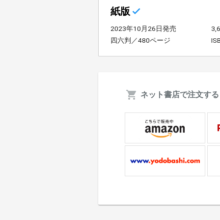
紙版
2023年10月26日発売
3
四六判／480ページ
IS
ネット書店で注文する