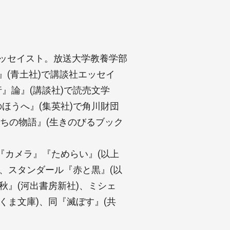
エッセイスト。放送大学教養学部
』(青土社)で講談社エッセイ
行』論』(講談社)で読売文学
のほうへ』(集英社)で角川財団
ちの物語』(生きのびるブック
『カメラ』『ためらい』(以上
、スタンダール『赤と黒』(以
秋』(河出書房新社)、ミシェ
くま文庫)、同『滅ぼす』(共