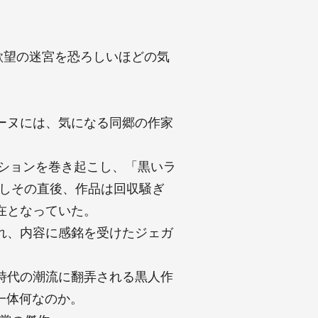
欲望の迷宮を恐ろしいほどの気
ーヌには、気になる同郷の作家
ーションを巻き起こし、「黒いラ
かしその直後、作品は回収騒ぎ
在となっていた。
れ、内容に感銘を受けたジェガ
時代の潮流に翻弄される黒人作
一体何なのか。