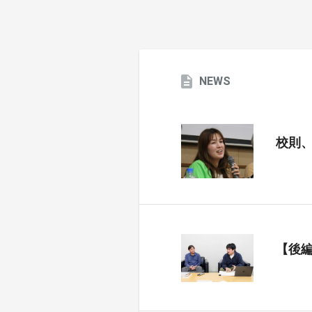
NEWS
校則
【後