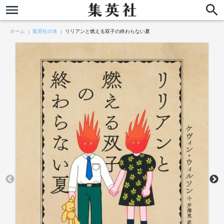
ホーム
集英社の本
リリアンと燃える双子の終わらない夏