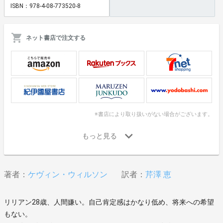
ISBN：978-4-08-773520-8
ネット書店で注文する
※書店により取り扱いがない場合がございます。
著者：
ケヴィン・ウィルソン
訳者：
芹澤 恵
リリアン28歳、人間嫌い。自己肯定感はかなり低め、将来への希望
もない。