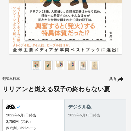
翻訳単行本
共有
リリアンと燃える双子の終わらない夏
紙版
デジタル版
2022年6月3日発売
2022年6月16日発売
2,750円（税込）
四六判／392ページ