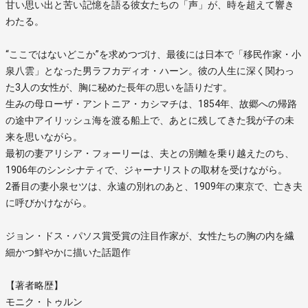
甘い思い出と苦い記憶を語る彼女たちの「声」が、時を超えて響き
わたる。
“ここではないどこか”を求めつづけ、最後には日本で「移民作家・小
泉八雲」となった男ラフカディオ・ハーン。彼の人生に深く関わっ
た3人の女性が、胸に秘めた長年の思いを語りだす。
生みの母ローザ・アントニア・カシマチは、1854年、故郷への帰路
の途中アイリッシュ海を渡る船上で、あとに残してきた我が子の未
来を思いながら。
最初の妻アリシア・フォーリーは、夫との別離を乗り越えたのち、
1906年のシンシナティで、ジャーナリストの取材を受けながら。
2番目の妻小泉セツは、永遠の別れのあと、1909年の東京で、亡き夫
に呼びかけながら。
ジョン・ドス・パソス賞受賞の注目作家が、女性たちの胸の内を繊
細かつ鮮やかに描いた話題作
【著者略歴】
モニク・トゥルン