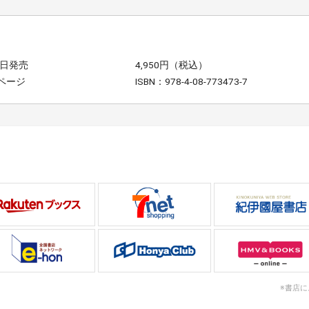
6日発売
4,950円（税込）
0ページ
ISBN：978-4-08-773473-7
※書店