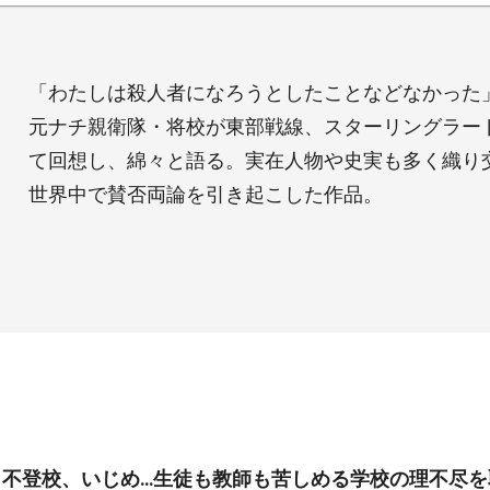
「わたしは殺人者になろうとしたことなどなかった
元ナチ親衛隊・将校が東部戦線、スターリングラー
て回想し、綿々と語る。実在人物や史実も多く織り
世界中で賛否両論を引き起こした作品。
、不登校、いじめ…生徒も教師も苦しめる学校の理不尽を