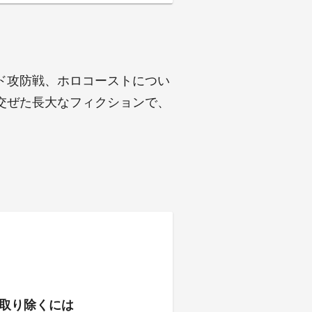
」
ド攻防戦、ホロコーストについ
交ぜた長大なフィクションで、
取り除くには