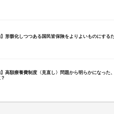
編】形骸化しつつある国民皆保険をよりよいものにする
編】高額療養費制度〈見直し〉問題から明らかになった、
立？