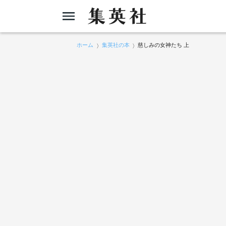
ホーム
集英社の本
慈しみの女神たち 上