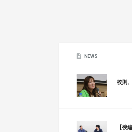
NEWS
校則
【後