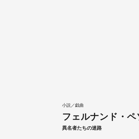
小説／戯曲
フェルナンド・ペ
異名者たちの迷路