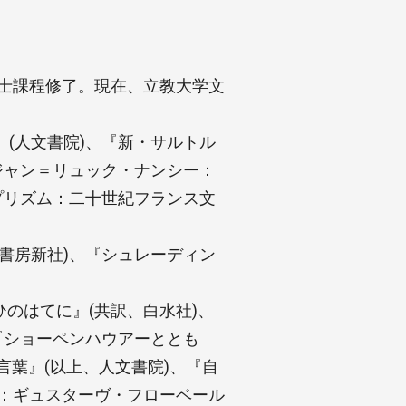
博士課程修了。現在、立教大学文
(人文書院)、『新・サルトル
ジャン＝リュック・ナンシー：
プリズム：二十世紀フランス文
書房新社)、『シュレーディン
ひのはてに』(共訳、白水社)、
『ショーペンハウアーととも
言葉』(以上、人文書院)、『自
子：ギュスターヴ・フローベール