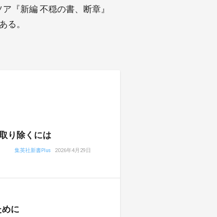
ソア『新編 不穏の書、断章』
がある。
取り除くには
集英社新書Plus
2026年4月29日
ために