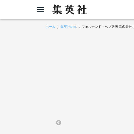
ホーム
集英社の本
フェルナンド・ペソア伝 異名者た