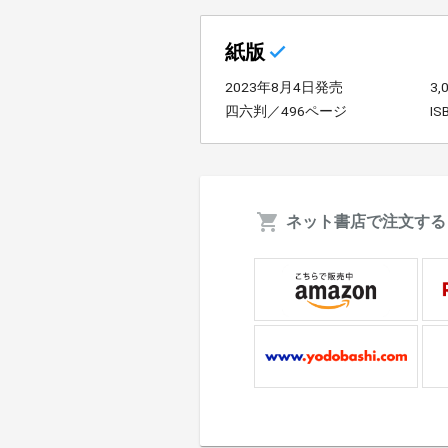
紙版
2023年8月4日発売
3
四六判／496ページ
IS
ネット書店で注文する