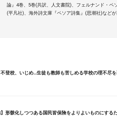
論』4巻、5巻(共訳、人文書院)、フェルナンド・ペ
(平凡社)、海外詩文庫『ペソア詩集』(思潮社)など
、不登校、いじめ…生徒も教師も苦しめる学校の理不尽を
編】形骸化しつつある国民皆保険をよりよいものにする