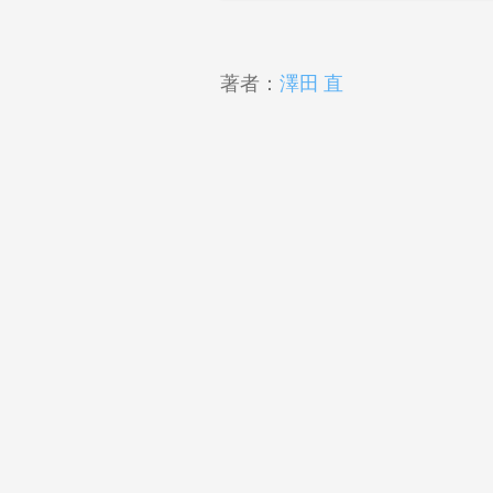
著者：
澤田 直