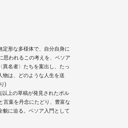
無定形な多様体で、自分自身に
に思われるこの考えを、ペソア
〈異名者〉たちを案出し、たっ
人物は、どのような人生を送
り)
0点以上の草稿が発見されたポル
と言葉を丹念にたどり、豊富な
全貌に迫る。ペソア入門として