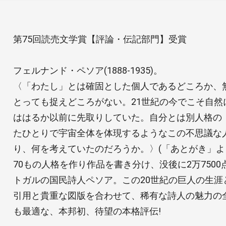
第75回読売文学賞【評論・伝記部門】受賞
フェルナンド・ペソア(1888-1935)。
〈「わたし」とは確固とした個人であるどころか、
とっても捉えどころがない。21世紀の今でこそ自然
ははるか以前に先取りしていた。自分とは別人格の
たひとりで宇宙全体を体現するようなこの不思議な
り、何を考えていたのだろうか。〉(「あとがき」よ
70もの人格を作り作品を書き分け、没後に2万750
トガルの国民詩人ペソア。この20世紀の巨人の生涯
引用と貴重な図版を合わせて、稀有な詩人の魅力の
も最適な、本邦初、待望の本格評伝!