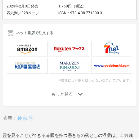
2023年2月3日発売
1,760円（税込）
四六判／328ページ
ISBN：978-4-08-771800-3
ネット書店で注文する
※書店により取り扱いがない場合がございます。
著者：
神永 学
霊を見ることができる赤眼を持つ憑きもの落としの浮雲は、土方歳