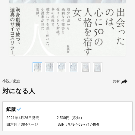
小説／戯曲
共有
対になる人
紙版
2021年4月26日発売
2,530円（税込）
四六判／384ページ
ISBN：978-4-08-771748-8