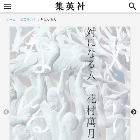
ホーム
集英社の本
対になる人