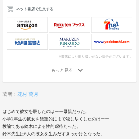
ネット書店で注文する
※書店により取り扱いがない場合がございます。
著者：
花村 萬月
はじめて彼女を殺したのはーー母親だった。
小学2年生の彼女を絶望的にまで殺し尽くしたのはーー
教諭である鈴木による性的虐待だった。
鈴木先生は6人の彼女を生みだすきっかけとなった。