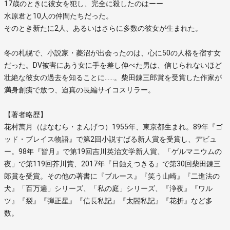
17歳のときに彼女を犯し、完全に殺したのはーー
水原君と10人の仲間たちだった。
そのとき新たに2人、あるいはさらに多数の彼女が生まれた。
冬の札幌で、小説家・菱沼が出会ったのは、心に50の人格を宿す女
だった。DV被害にあう女に手を差し伸べた男は、信じられないほど
壮絶な彼女の過去を知ることに……。柴田錬三郎賞を受賞した作家が
満身創痍で放つ、迫真の長編サイコスリラー。
【著者略歴】
花村萬月（はなむら・まんげつ）1955年、東京都生まれ。89年『ゴ
ッド・ブレイス物語』で第2回小説すばる新人賞を受賞し、デビュ
ー。98年『皆月』で第19回吉川英治文学新人賞、「ゲルマニウムの
夜」で第119回芥川賞、2017年『日蝕えつきる』で第30回柴田錬三
郎賞を受賞。その他の著書に『ブルース』『笑う山崎』『二進法の
犬』「百万遍」シリーズ、「私の庭」シリーズ、『浄夜』『ワル
ツ』『裂』『弾正星』『信長私記』『太閤私記』『花折』など多
数。