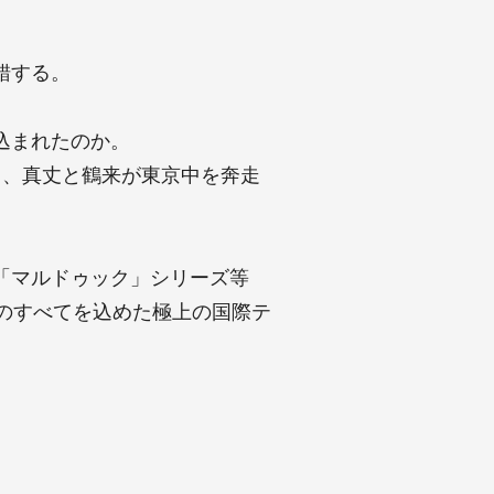
錯する。
込まれたのか。
中、真丈と鶴来が東京中を奔走
「マルドゥック」シリーズ等
のすべてを込めた極上の国際テ