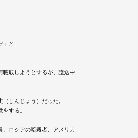
。
だ」と。
情聴取しようとするが、護送中
丈（しんじょう）だった。
意をする。
員、ロシアの暗殺者、アメリカ