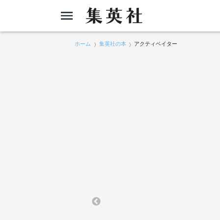
ホーム
集英社の本
アクティベイター