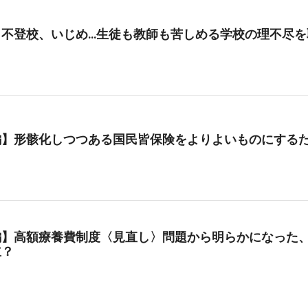
、不登校、いじめ…生徒も教師も苦しめる学校の理不尽を
編】形骸化しつつある国民皆保険をよりよいものにする
編】高額療養費制度〈見直し〉問題から明らかになった、
立？