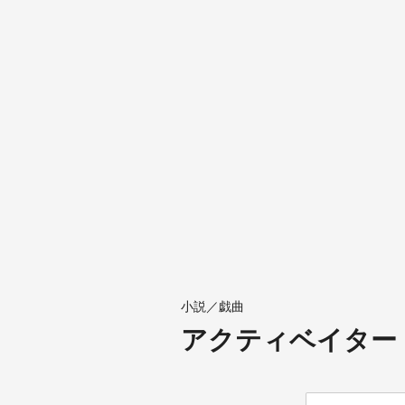
小説／戯曲
アクティベイター