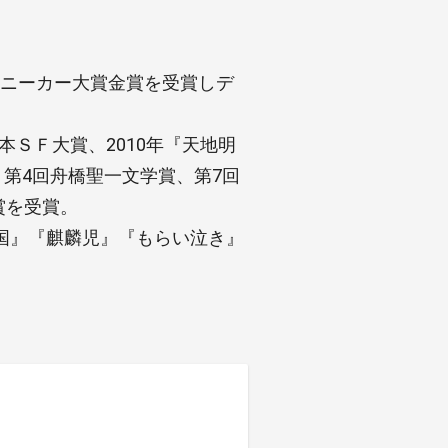
川スニーカー大賞金賞を受賞しデ
本ＳＦ大賞、2010年『天地明
、第4回舟橋聖一文学賞、第7回
賞を受賞。
国』『麒麟児』『もらい泣き』