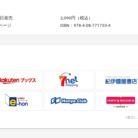
6日発売
2,090円（税込）
8ページ
ISBN：978-4-08-771733-4
※書店