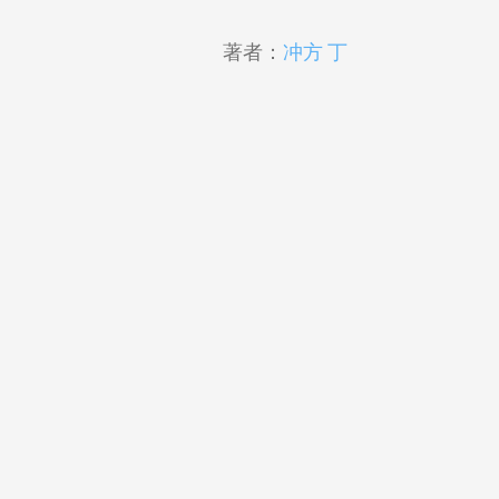
著者：
冲方 丁