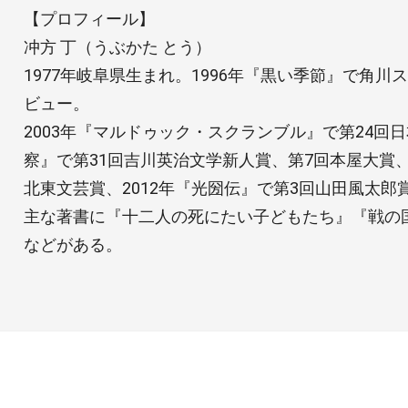
【プロフィール】
冲方 丁（うぶかた とう）
1977年岐阜県生まれ。1996年『黒い季節』で角
ビュー。
2003年『マルドゥック・スクランブル』で第24回日
察』で第31回吉川英治文学新人賞、第7回本屋大賞
北東文芸賞、2012年『光圀伝』で第3回山田風太郎
主な著書に『十二人の死にたい子どもたち』『戦の
などがある。