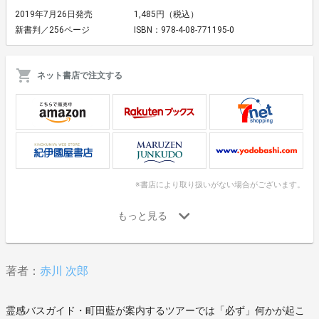
2019年7月26日発売
1,485円（税込）
新書判／256ページ
ISBN：978-4-08-771195-0
ネット書店で注文する
※書店により取り扱いがない場合がございます。
著者：
赤川 次郎
霊感バスガイド・町田藍が案内するツアーでは「必ず」何かが起こ