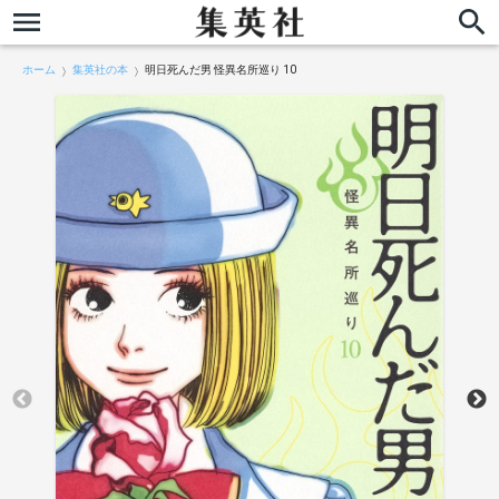
ホーム
集英社の本
明日死んだ男 怪異名所巡り 10