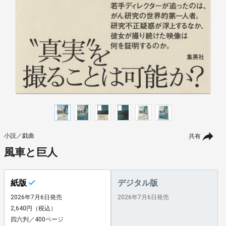
小説／戯曲
共有
風車と巨人
紙版
デジタル版
2026年7月6日発売
2026年7月6日発売
2,640円（税込）
四六判／400ページ