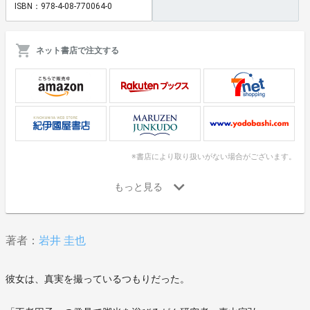
ISBN：978-4-08-770064-0
ネット書店で注文する
※書店により取り扱いがない場合がございます。
著者：
岩井 圭也
彼女は、真実を撮っているつもりだった。