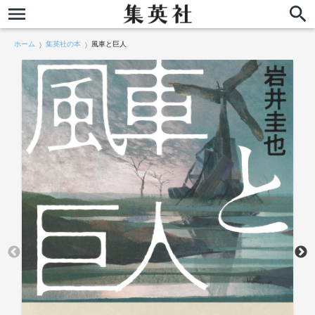
ホーム
集英社の本
風車と巨人