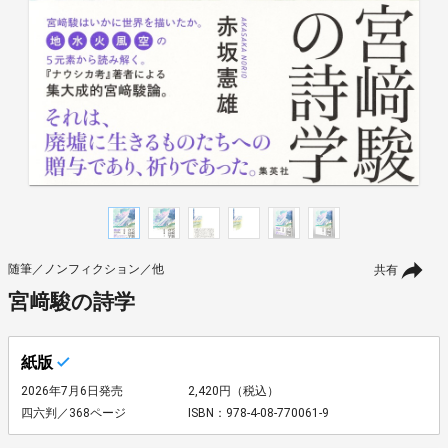
随筆／ノンフィクション／他
共有
宮﨑駿の詩学
紙版
2026年7月6日発売
2,420円（税込）
四六判／368ページ
ISBN：978-4-08-770061-9