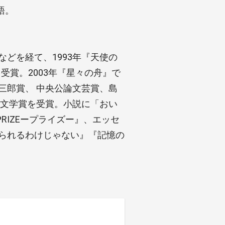
語。
などを経て、1993年『天使の
受賞。2003年『星々の舟』で
三郎賞、 中央公論文芸賞、島
治文学賞を受賞。小説に「おい
RIZEープライズー』、エッセ
とられるわけじゃない』『記憶の