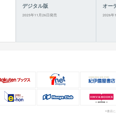
デジタル版
オー
2025年11月26日発売
2026
※書店