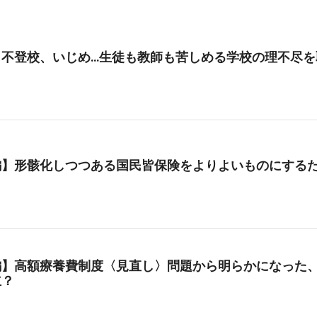
、不登校、いじめ…生徒も教師も苦しめる学校の理不尽を
編】形骸化しつつある国民皆保険をよりよいものにする
編】高額療養費制度〈見直し〉問題から明らかになった、
立？