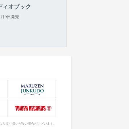
ディオブック
年1月9日発売
により取り扱いがない場合がございます。