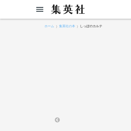
ホーム
集英社の本
しっぽのカルテ