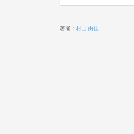
著者：
村山 由佳