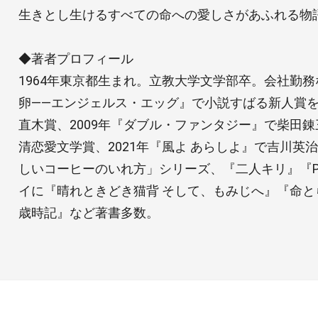
生きとし生けるすべての命への愛しさがあふれる物
◆著者プロフィール
1964年東京都生まれ。立教大学文学部卒。会社勤務
卵――エンジェルス・エッグ』で小説すばる新人賞を
直木賞、2009年『ダブル・ファンタジー』で柴田錬
清恋愛文学賞、2021年『風よ あらしよ』で吉川英
しいコーヒーのいれ方」シリーズ、『二人キリ』『P
イに『晴れときどき猫背 そして、もみじへ』『命
歳時記』など著書多数。