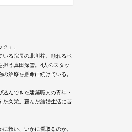
ック」。
ている院長の北川梓、頼れるベ
を担う真田深雪。4人のスタッ
物の治療を懸命に続けている。
び込んできた建築職人の青年・
えた久栄。歪んだ結婚生活に苦
かに救い、いかに看取るのか。