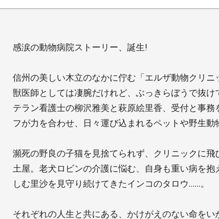
感涙の動物病院ストーリー、誕生!
信州の美しい木立のなかに佇む「エルザ動物クリニ
獣医師としては凄腕だけれど、ぶっきらぼうで抜け
テラン看護士の柳沢雅美と萩原絵里香、受付と事務
フが力を合わせ、日々運び込まれるペットや野生動
瀕死の野良の子猫を見捨てられず、クリニックに飛
土屋。老犬ロビンの介護に悩む、自身も重い病を抱
しむ里沙を見守り続けてきたインコのタロウ……。
それぞれの人生と共にある、かけがえのない命をい