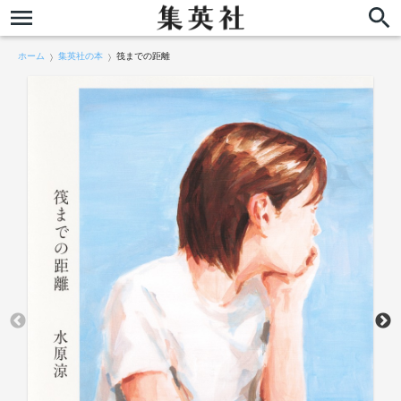
ホーム
集英社の本
筏までの距離