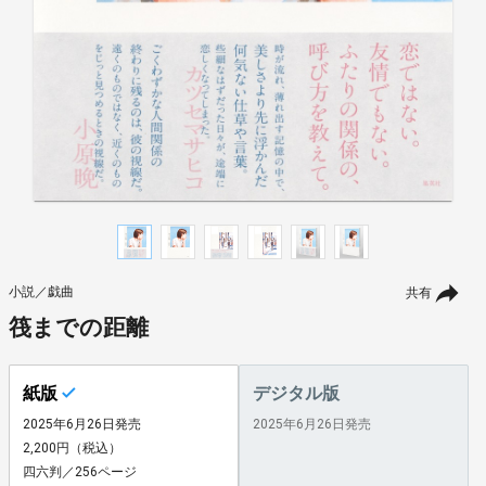
小説／戯曲
共有
筏までの距離
紙版
デジタル版
2025年6月26日発売
2025年6月26日発売
2,200円（税込）
四六判／256ページ