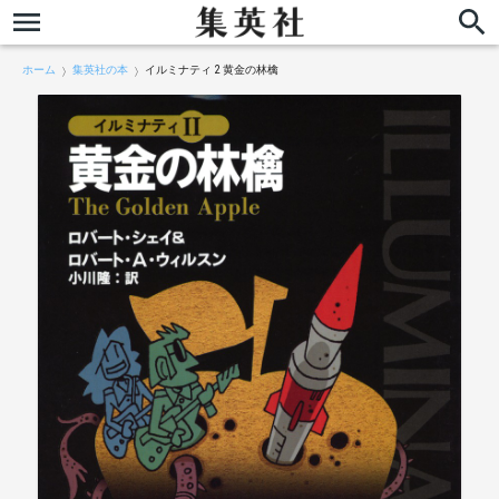
ホーム
集英社の本
イルミナティ 2 黄金の林檎