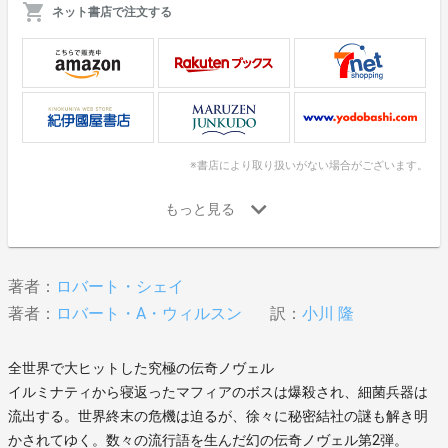
ネット書店で注文する
※書店により取り扱いがない場合がございます。
著者：
ロバート・シェイ
著者：
ロバート・A・ウィルスン
訳：
小川 隆
全世界で大ヒットした究極の伝奇ノヴェル
イルミナティから寝返ったマフィアのボスは爆殺され、細菌兵器は
流出する。世界終末の危機は迫るが、徐々に秘密結社の謎も解き明
かされてゆく。数々の流行語を生んだ幻の伝奇ノヴェル第2弾。