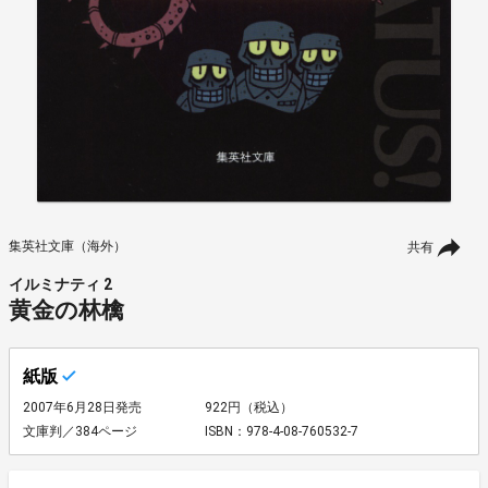
集英社文庫（海外）
共有
イルミナティ 2
黄金の林檎
紙版
2007年6月28日発売
922円（税込）
文庫判／384ページ
ISBN：978-4-08-760532-7