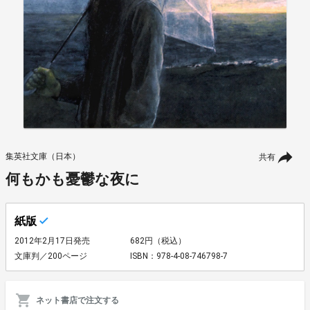
集英社文庫（日本）
共有
何もかも憂鬱な夜に
紙版
2012年2月17日発売
682円（税込）
文庫判／200ページ
ISBN：978-4-08-746798-7
ネット書店で注文する