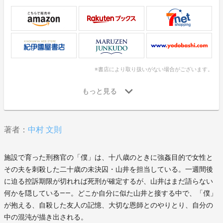
※書店により取り扱いがない場合がございます。
著者：
中村 文則
施設で育った刑務官の「僕」は、十八歳のときに強姦目的で女性と
その夫を刺殺した二十歳の未決囚・山井を担当している。一週間後
に迫る控訴期限が切れれば死刑が確定するが、山井はまだ語らない
何かを隠している――。どこか自分に似た山井と接する中で、「僕」
が抱える、自殺した友人の記憶、大切な恩師とのやりとり、自分の
中の混沌が描き出される。