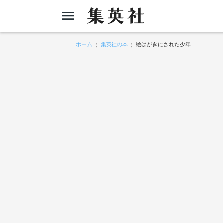
ホーム
集英社の本
絵はがきにされた少年