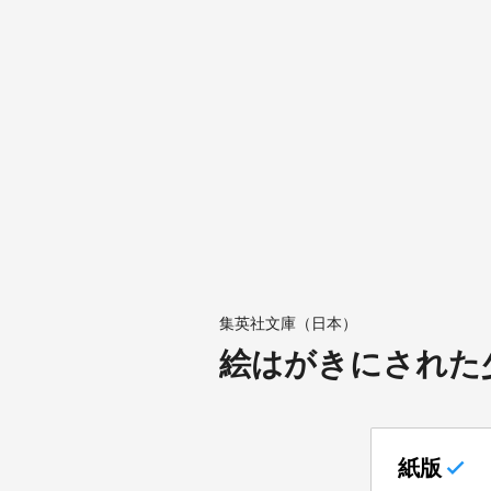
集英社文庫（日本）
絵はがきにされた
紙版