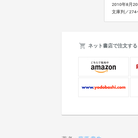
2010年8月2
文庫判／27
ネット書店で注文する