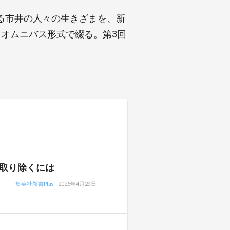
る市井の人々の生きざまを、新
オムニバス形式で綴る。第3回
取り除くには
集英社新書Plus
2026年4月29日