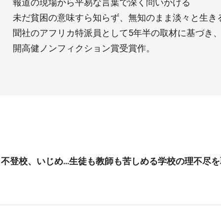
報道の現場から平易な言葉で深く問いかける
未だ貧困の意味すら知らず、無知のまま淡々と生き
聞社のアフリカ特派員として5年半の取材に基づき、
開高健ノンフィクション賞受賞作。
、不登校、いじめ…生徒も教師も苦しめる学校の理不尽を