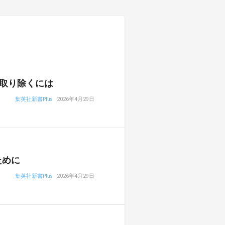
取り除くには
集英社新書Plus
2026年4月29日
ために
集英社新書Plus
2026年4月29日