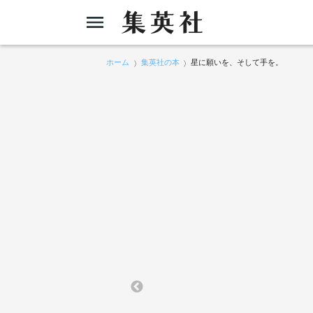
ホーム
集英社の本
星に願いを、そして手を。