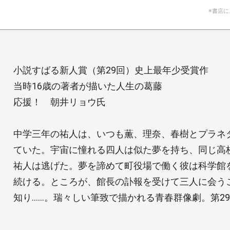
※書店
小説すばる新人賞（第29回）史上最年少受賞作
当時16歳の著者が描いた人生の葛藤
応援！ 朝井リョウ氏
中学三年の祐人は、いつも薫、理奈、春樹とプラネ
ていた。宇宙に憧れる四人は似た夢を持ち、同じ高
祐人は逃げた。夢を諦めて町役場で働く彼は科学館
続ける。ところが、館長の訃報を受けて三人に会う
知り……。瑞々しい筆致で描かれる青春群像劇。第2