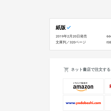
紙版
2019年2月20日発売
6
文庫判／320ページ
IS
ネット書店で注文する