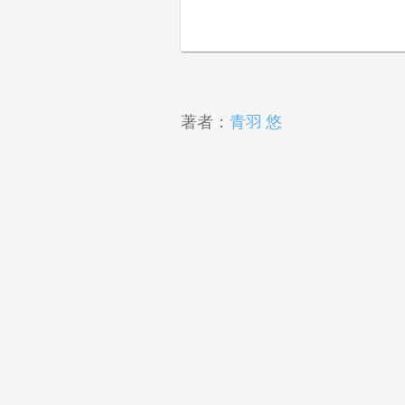
著者：
青羽 悠