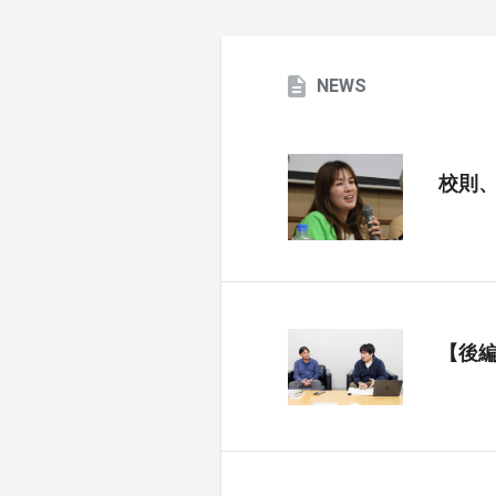
NEWS
校則
【後