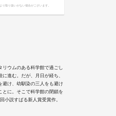
により取り扱いがない場合がございます。
タリウムのある科学館で過ごし
校に進む。だが、月日が経ち、
を避け、幼馴染の三人をも避け
ことに。そこで科学館の閉鎖を
9回小説すばる新人賞受賞作。