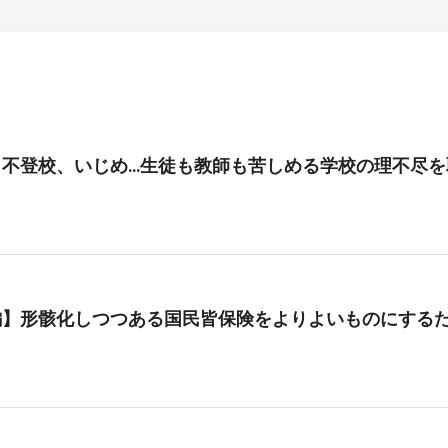
、不登校、いじめ…生徒も教師も苦しめる学校の理不尽を
編】形骸化しつつある国民皆保険をよりよいものにする