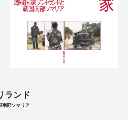
リランド
国南部ソマリア