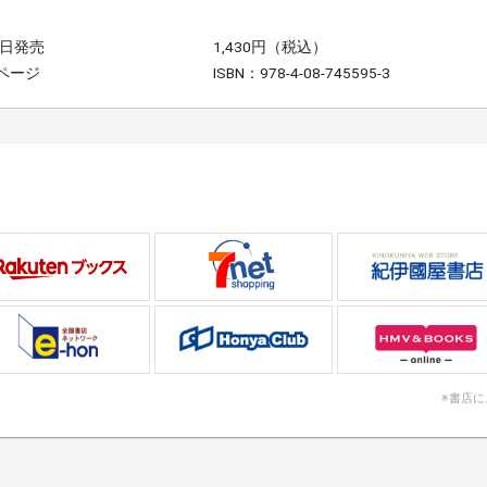
2日発売
1,430円（税込）
2ページ
ISBN：978-4-08-745595-3
※書店