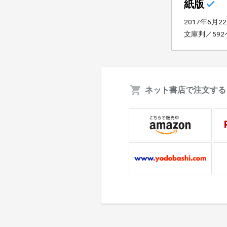
紙版
2017年6月2
文庫判／59
ネット書店で注文する