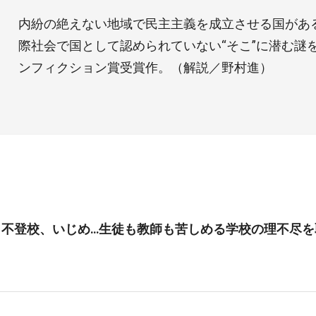
内紛の絶えない地域で民主主義を成立させる国があ
際社会で国として認められていない“そこ”に潜む謎
ンフィクション賞受賞作。（解説／野村進）
、不登校、いじめ…生徒も教師も苦しめる学校の理不尽を