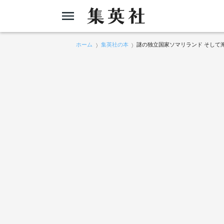
ホーム
集英社の本
謎の独立国家ソマリランド そして