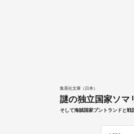
集英社文庫（日本）
謎の独立国家ソマ
そして海賊国家プントランドと戦