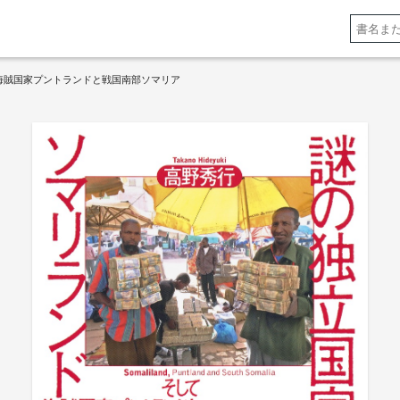
海賊国家プントランドと戦国南部ソマリア