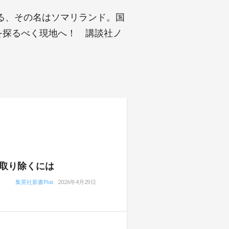
る、その名はソマリランド。国
を探るべく現地へ！ 講談社ノ
取り除くには
集英社新書Plus
2026年4月29日