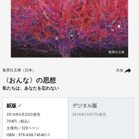
集英社文庫（日本）
共有
〈おんな〉の思想
私たちは、あなたを忘れない
紙版
デジタル版
2016年6月23日発売
2016年10月7日発売
704円（税込）
文庫判／320ページ
ISBN：978-4-08-745461-1