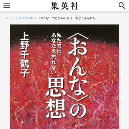
ホーム
集英社の本
〈おんな〉の思想 私たちは、あなたを忘れない