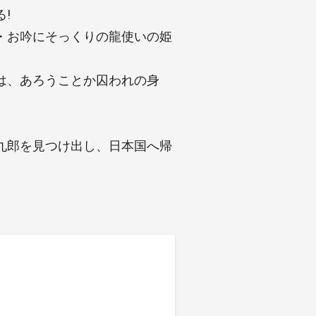
!
・お吟にそっくりの龍使いの姫
は、あろうことか囚われの身
九郎を見つけ出し、日本国へ帰