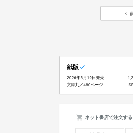
紙版
2026年3月19日発売
1
文庫判／480ページ
IS
ネット書店で注文する