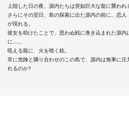
上陸した日の夜、源内たちは突如巨大な龍に襲われる
さらにその翌日、島の探索に出た源内の前に、恋人
が現れる。
彼女を助けたことで、思わぬ戦に巻き込まれた源内
に……。
吼える龍に、火を噴く銃。
常に危険と隣り合わせのこの島で、源内は無事に庄
れるのか?