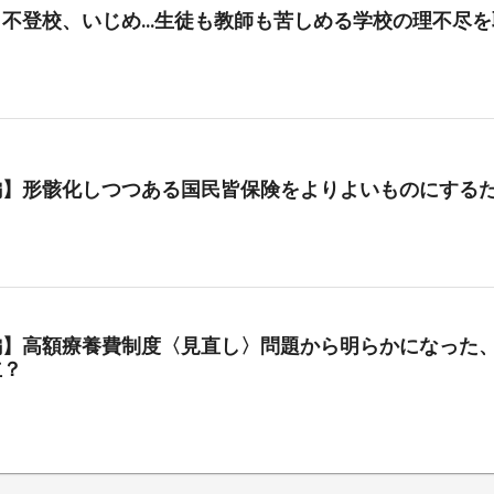
、不登校、いじめ…生徒も教師も苦しめる学校の理不尽を
編】形骸化しつつある国民皆保険をよりよいものにする
編】高額療養費制度〈見直し〉問題から明らかになった、
立？