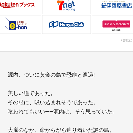
※書店
源内、ついに黄金の島で恐龍と遭遇!
美しい瞳であった。
その眼に、吸い込まれそうであった。
喰われてもいい――源内は、そう思っていた。
大嵐のなか、命からがら辿り着いた謎の島。