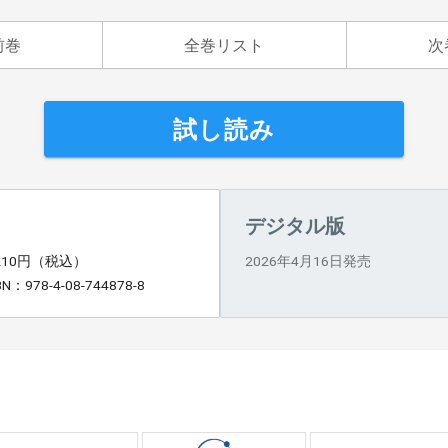
前巻
全巻リスト
次
試し読み
デジタル版
,210円（税込）
2026年4月16日発売
BN：978-4-08-744878-8