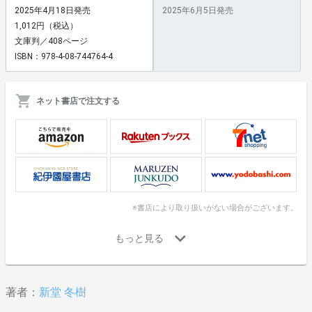
2025年4月18日発売
2025年6月5日発売
1,012円（税込）
文庫判／408ページ
ISBN：978-4-08-744764-4
ネット書店で注文する
※書店により取り扱いがない場合がございます。
著者：
新堂 冬樹