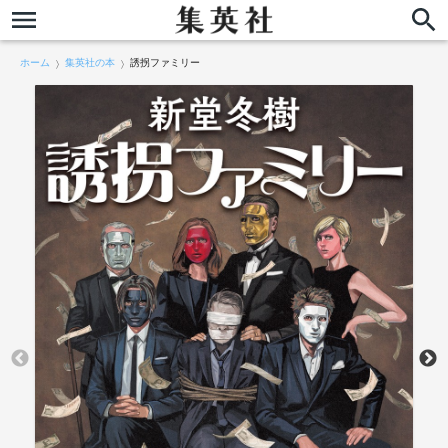
ホーム
集英社の本
誘拐ファミリー