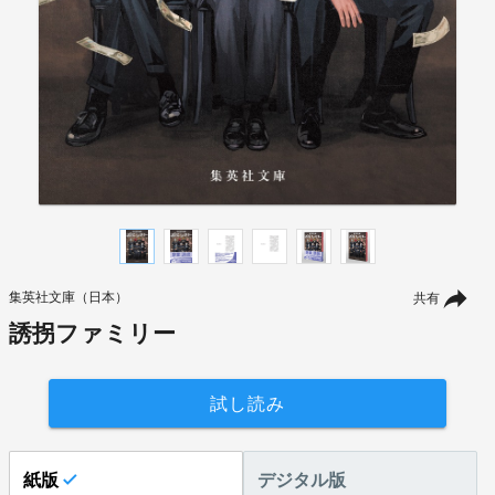
集英社文庫（日本）
共有
誘拐ファミリー
試し読み
紙版
デジタル版